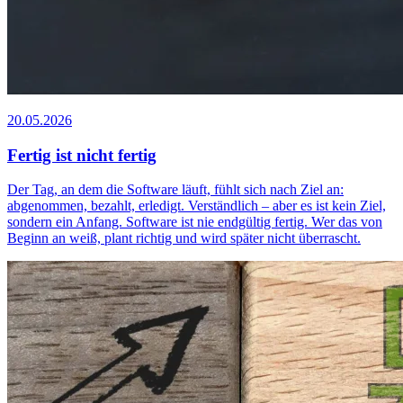
20.05.2026
Fertig ist nicht fertig
Der Tag, an dem die Software läuft, fühlt sich nach Ziel an:
abgenommen, bezahlt, erledigt. Verständlich – aber es ist kein Ziel,
sondern ein Anfang. Software ist nie endgültig fertig. Wer das von
Beginn an weiß, plant richtig und wird später nicht überrascht.