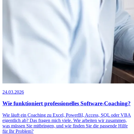
24.03.2026
Wie funktioniert professionelles Software-Coaching?
Wie läuft ein Coaching zu Excel, PowerBI, Access, SQL oder VBA
eigentlich ab? Das fragen mich viele. Wie arbeiten wir zusammen,
was müssen Sie mitbringen, und wie finden Sie die passende Hilfe
für Ihr Problem?