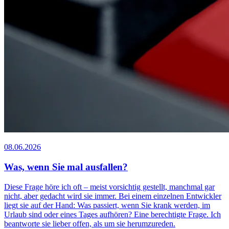
08.06.2026
Was, wenn Sie mal ausfallen?
Diese Frage höre ich oft – meist vorsichtig gestellt, manchmal gar
nicht, aber gedacht wird sie immer. Bei einem einzelnen Entwickler
liegt sie auf der Hand: Was passiert, wenn Sie krank werden, im
Urlaub sind oder eines Tages aufhören? Eine berechtigte Frage. Ich
beantworte sie lieber offen, als um sie herumzureden.