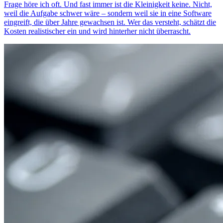
Frage höre ich oft. Und fast immer ist die Kleinigkeit keine. Nicht,
weil die Aufgabe schwer wäre – sondern weil sie in eine Software
eingreift, die über Jahre gewachsen ist. Wer das versteht, schätzt die
Kosten realistischer ein und wird hinterher nicht überrascht.