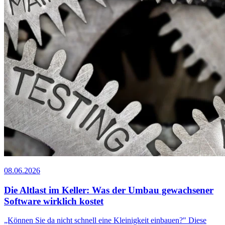
08.06.2026
Die Altlast im Keller: Was der Umbau gewachsener
Software wirklich kostet
„Können Sie da nicht schnell eine Kleinigkeit einbauen?" Diese