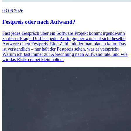
03.06.2026
Festpreis oder nach Aufwand?
Fast jedes Gespräch über ein Software-Projekt kommt irgendwann
zu dieser Frage. Und fast jeder Auftraggeber wünscht sich dieselbe
Antwort: einen Festpreis. Eine Zahl, mit der man planen kann. Das
ist verständlich – nur hält der Festpreis selten, was er verspricht.
Warum ich fast immer zur Abrechnung nach Aufwand rate, und wie
wir das Risiko dabei klein halten.