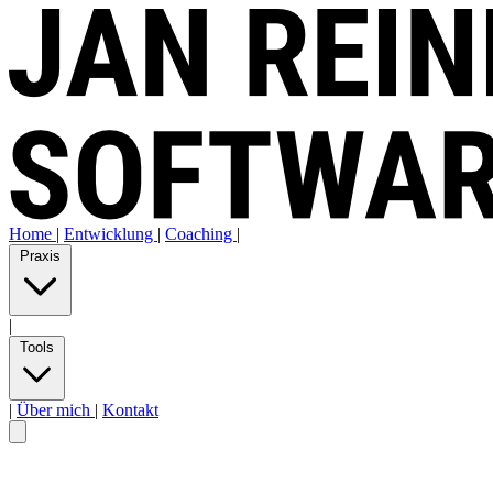
Home
|
Entwicklung
|
Coaching
|
Praxis
|
Tools
|
Über mich
|
Kontakt