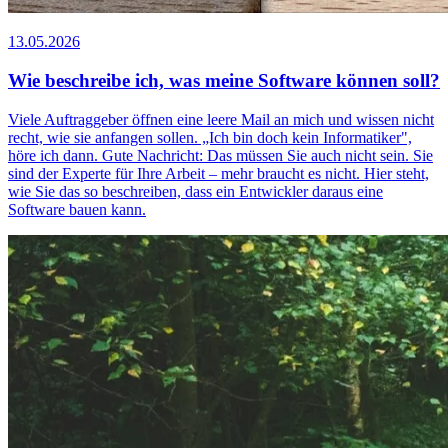
13.05.2026
Wie beschreibe ich, was meine Software können soll?
Viele Auftraggeber öffnen eine leere Mail an mich und wissen nicht
recht, wie sie anfangen sollen. „Ich bin doch kein Informatiker",
höre ich dann. Gute Nachricht: Das müssen Sie auch nicht sein. Sie
sind der Experte für Ihre Arbeit – mehr braucht es nicht. Hier steht,
wie Sie das so beschreiben, dass ein Entwickler daraus eine
Software bauen kann.