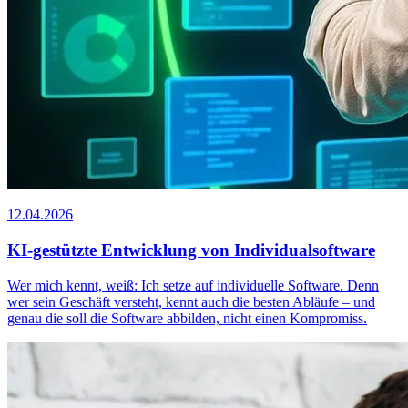
12.04.2026
KI-gestützte Entwicklung von Individualsoftware
Wer mich kennt, weiß: Ich setze auf individuelle Software. Denn
wer sein Geschäft versteht, kennt auch die besten Abläufe – und
genau die soll die Software abbilden, nicht einen Kompromiss.