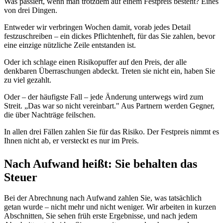
Was passiert, wenn man trotzdem auf einem Festpreis besteht? Eines
von drei Dingen.
Entweder wir verbringen Wochen damit, vorab jedes Detail
festzuschreiben – ein dickes Pflichtenheft, für das Sie zahlen, bevor
eine einzige nützliche Zeile entstanden ist.
Oder ich schlage einen Risikopuffer auf den Preis, der alle
denkbaren Überraschungen abdeckt. Treten sie nicht ein, haben Sie
zu viel gezahlt.
Oder – der häufigste Fall – jede Änderung unterwegs wird zum
Streit. „Das war so nicht vereinbart." Aus Partnern werden Gegner,
die über Nachträge feilschen.
In allen drei Fällen zahlen Sie für das Risiko. Der Festpreis nimmt es
Ihnen nicht ab, er versteckt es nur im Preis.
Nach Aufwand heißt: Sie behalten das
Steuer
Bei der Abrechnung nach Aufwand zahlen Sie, was tatsächlich
getan wurde – nicht mehr und nicht weniger. Wir arbeiten in kurzen
Abschnitten, Sie sehen früh erste Ergebnisse, und nach jedem