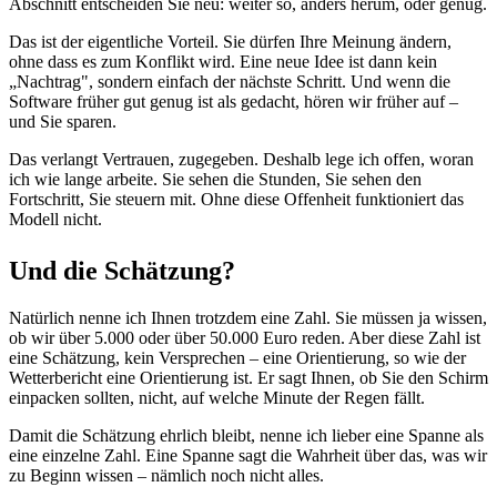
Abschnitt entscheiden Sie neu: weiter so, anders herum, oder genug.
Das ist der eigentliche Vorteil. Sie dürfen Ihre Meinung ändern,
ohne dass es zum Konflikt wird. Eine neue Idee ist dann kein
„Nachtrag", sondern einfach der nächste Schritt. Und wenn die
Software früher gut genug ist als gedacht, hören wir früher auf –
und Sie sparen.
Das verlangt Vertrauen, zugegeben. Deshalb lege ich offen, woran
ich wie lange arbeite. Sie sehen die Stunden, Sie sehen den
Fortschritt, Sie steuern mit. Ohne diese Offenheit funktioniert das
Modell nicht.
Und die Schätzung?
Natürlich nenne ich Ihnen trotzdem eine Zahl. Sie müssen ja wissen,
ob wir über 5.000 oder über 50.000 Euro reden. Aber diese Zahl ist
eine Schätzung, kein Versprechen – eine Orientierung, so wie der
Wetterbericht eine Orientierung ist. Er sagt Ihnen, ob Sie den Schirm
einpacken sollten, nicht, auf welche Minute der Regen fällt.
Damit die Schätzung ehrlich bleibt, nenne ich lieber eine Spanne als
eine einzelne Zahl. Eine Spanne sagt die Wahrheit über das, was wir
zu Beginn wissen – nämlich noch nicht alles.