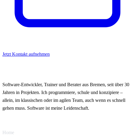
Jetzt Kontakt aufnehmen
JAN REINHARDT | SOFTWARE-
PROJEKTE
Software-Entwickler, Trainer und Berater aus Bremen, seit über 30
Jahren in Projekten. Ich programmiere, schule und konzipiere –
allein, im klassischen oder im agilen Team, auch wenn es schnell
gehen muss. Software ist meine Leidenschaft.
WICHTIGE LINKS
Home