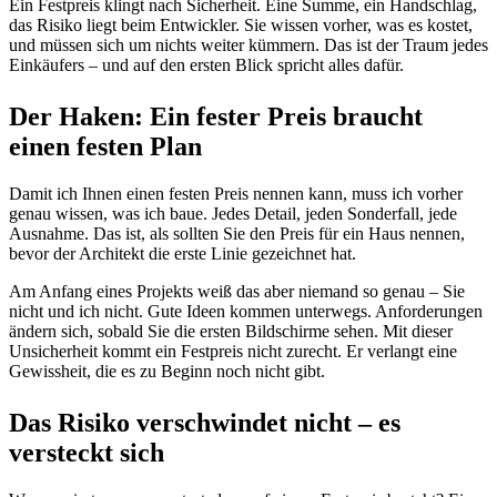
Ein Festpreis klingt nach Sicherheit. Eine Summe, ein Handschlag,
das Risiko liegt beim Entwickler. Sie wissen vorher, was es kostet,
und müssen sich um nichts weiter kümmern. Das ist der Traum jedes
Einkäufers – und auf den ersten Blick spricht alles dafür.
Der Haken: Ein fester Preis braucht
einen festen Plan
Damit ich Ihnen einen festen Preis nennen kann, muss ich vorher
genau wissen, was ich baue. Jedes Detail, jeden Sonderfall, jede
Ausnahme. Das ist, als sollten Sie den Preis für ein Haus nennen,
bevor der Architekt die erste Linie gezeichnet hat.
Am Anfang eines Projekts weiß das aber niemand so genau – Sie
nicht und ich nicht. Gute Ideen kommen unterwegs. Anforderungen
ändern sich, sobald Sie die ersten Bildschirme sehen. Mit dieser
Unsicherheit kommt ein Festpreis nicht zurecht. Er verlangt eine
Gewissheit, die es zu Beginn noch nicht gibt.
Das Risiko verschwindet nicht – es
versteckt sich