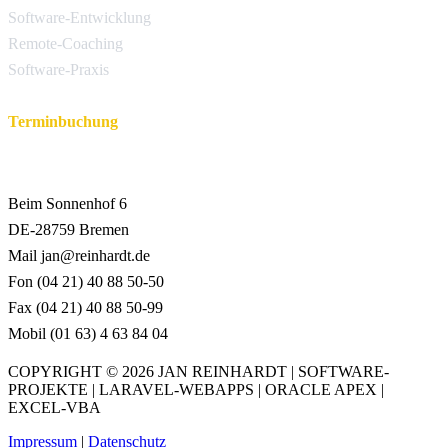
Software-Entwicklung
Remote-Coaching
Software-Praxis
Terminbuchung
KONTAKT
Beim Sonnenhof 6
DE-28759 Bremen
Mail jan@reinhardt.de
Fon (04 21) 40 88 50-50
Fax (04 21) 40 88 50-99
Mobil (01 63) 4 63 84 04
COPYRIGHT © 2026 JAN REINHARDT | SOFTWARE-
PROJEKTE | LARAVEL-WEBAPPS | ORACLE APEX |
EXCEL-VBA
Impressum
|
Datenschutz