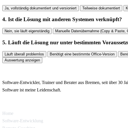
Ja, vollständig dokumentiert und versioniert
Teilweise dokumentiert
K
4. Ist die Lösung mit anderen Systemen verknüpft?
Nein, sie läuft eigenständig
Manuelle Datenübernahme (Copy & Paste,
5. Läuft die Lösung nur unter bestimmten Vorausset
Läuft überall problemlos
Benötigt eine bestimmte Office-Version
Benö
Auswertung anzeigen
JAN REINHARDT | SOFTWARE-PROJEKTE
Software-Entwickler, Trainer und Berater aus Bremen, seit über 30 Ja
Software ist meine Leidenschaft.
WICHTIGE LINKS
Home
Software-Entwicklung