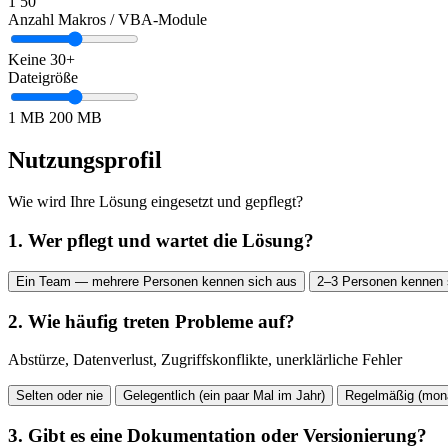
1
50
Anzahl Makros / VBA-Module
Keine
30+
Dateigröße
1 MB
200 MB
Nutzungsprofil
Wie wird Ihre Lösung eingesetzt und gepflegt?
1. Wer pflegt und wartet die Lösung?
Ein Team — mehrere Personen kennen sich aus
2–3 Personen kennen 
2. Wie häufig treten Probleme auf?
Abstürze, Datenverlust, Zugriffskonflikte, unerklärliche Fehler
Selten oder nie
Gelegentlich (ein paar Mal im Jahr)
Regelmäßig (mona
3. Gibt es eine Dokumentation oder Versionierung?