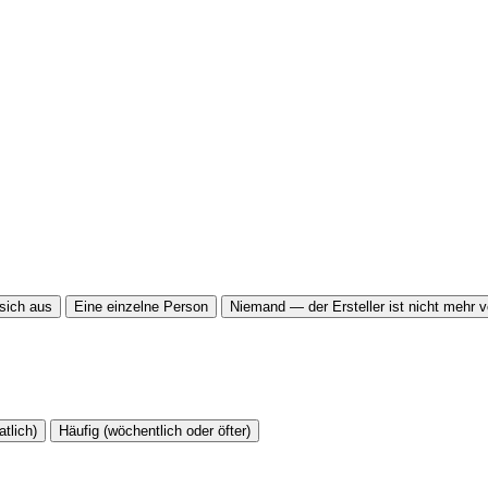
sich aus
Eine einzelne Person
Niemand — der Ersteller ist nicht mehr v
tlich)
Häufig (wöchentlich oder öfter)