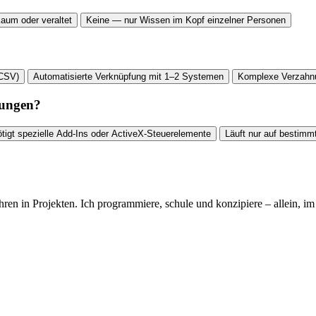
aum oder veraltet
Keine — nur Wissen im Kopf einzelner Personen
 CSV)
Automatisierte Verknüpfung mit 1–2 Systemen
Komplexe Verzahn
zungen?
tigt spezielle Add-Ins oder ActiveX-Steuerelemente
Läuft nur auf bestimm
hren in Projekten. Ich programmiere, schule und konzipiere – allein, i