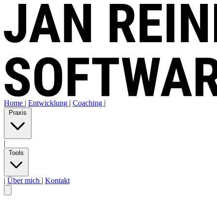
Home
|
Entwicklung
|
Coaching
|
Praxis
|
Tools
|
Über mich
|
Kontakt